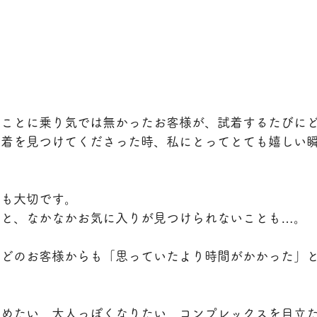
ることに乗り気では無かったお客様が、試着するたびに
一着を見つけてくださった時、私にとってとても嬉しい
備も大切です。
ると、なかなかお気に入りが見つけられないことも…。
んどのお客様からも「思っていたより時間がかかった」
とめたい、大人っぽくなりたい、コンプレックスを目立