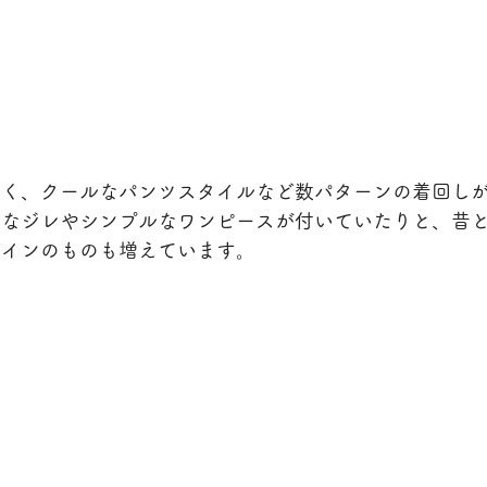
なく、クールなパンツスタイルなど数パターンの着回し
うなジレやシンプルなワンピースが付いていたりと、昔
ザインのものも増えています。