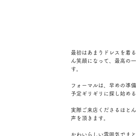
最初はあまりドレスを着
ん笑顔になって、最高の
す。
フォーマルは、早めの準
予定ギリギリに探し始め
実際ご来店くださるほと
声を頂きます。
かわいらしい雰囲気でま