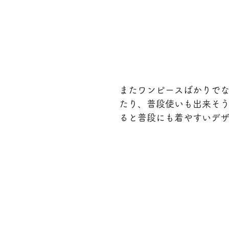
またワンピースばかりで
たり、普段使いも出来そ
ると普段にも着やすいデ