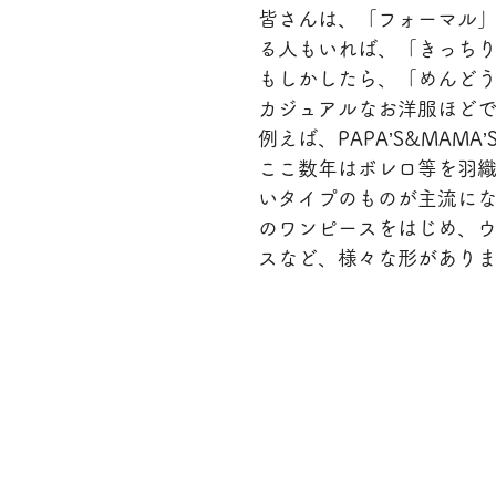
皆さんは、「フォーマル
る人もいれば、「きっち
もしかしたら、「めんど
カジュアルなお洋服ほど
例えば、PAPA’S&MA
ここ数年はボレロ等を羽
いタイプのものが主流に
のワンピースをはじめ、ウ
スなど、様々な形があり