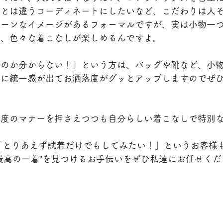
人とは違うコーディネートにしたいなど、こだわりは人
ターンなイメージがあるフォーマルですが、実は小物一
い、色々な着こなしが楽しめるんですよ。
いのか分からない！」という方は、バッグや靴など、小
体に統一感が出てお洒落度がグッとアップしますのでぜ
程度のマナーを押さえつつも自分らしい着こなしで特別
は、「とりあえず試着だけでもしてみたい！」というお客様
最高の一着”を見つけるお手伝いをぜひ私達にお任せくだ