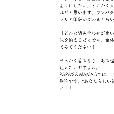
ようにしたい、
とにかく
れだと思います。ワンパ
ラリと印象が変わるくら
「どんな組み合わせが良
味を揃えるだけでも、全
てみてください！
せっかく着るなら、ある
迎えたいですよね。
PAPA
‘S＆MAMA’Sで
歓迎です。“あなたらしい
い！！