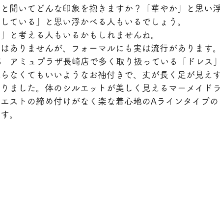
」と聞いてどんな印象を抱きますか？「華やか」と思い
りしている」と思い浮かべる人もいるでしょう。
う」と考える人もいるかもしれませんね。
ではありませんが、フォーマルにも実は流行があります
MA’S　アミュプラザ長崎店で多く取り扱っている「ドレス
織らなくてもいいようなお袖付きで、丈が長く足が見え
なりました。体のシルエットが美しく見えるマーメイド
エストの締め付けがなく楽な着心地のAラインタイプの
ます。