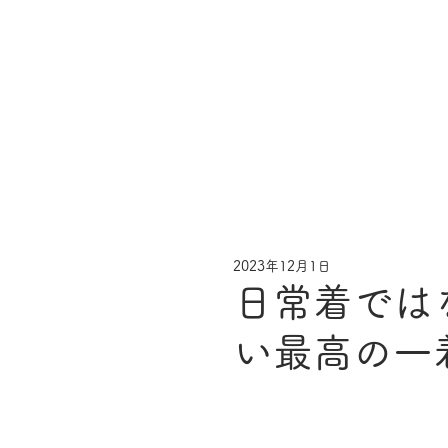
2023年12月1日
日常着では
い最高の一