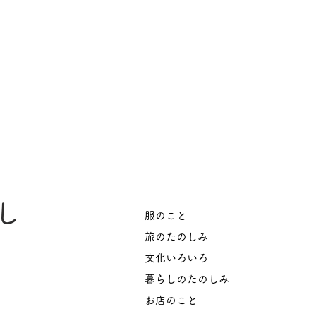
し
服のこと
旅のたのしみ
文化いろいろ
暮らしのたのしみ
お店のこと