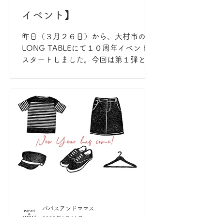
イベント】
昨日（３月２６日）から、大村市の
LONG TABLEにて１０周年イベントが
スタートしました。今回は第１弾とし
て開催された昨日の様子と、今後開催
予定のイベントの一部をご紹介したい
と思います！約１か月にわたって開催
される１０周年イベント。まだまだ魅
力的なイベントがたくさん控えて...
パパスアンドママス