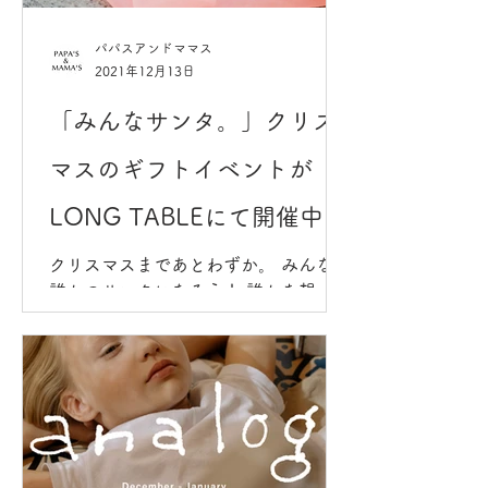
パパスアンドママス
2021年12月13日
「みんなサンタ。」クリス
マスのギフトイベントが
LONG TABLEにて開催中
クリスマスまであとわずか。 みんなで
誰かのサンタになろう！ 誰かを想って
選ぶプレゼントは特別なものです。
LONG TABLE大村店では、11/26-
12/25の期間限定で 「みんなサン
タ。」と題したクリスマスギフトイベ
ントを開催しています。...