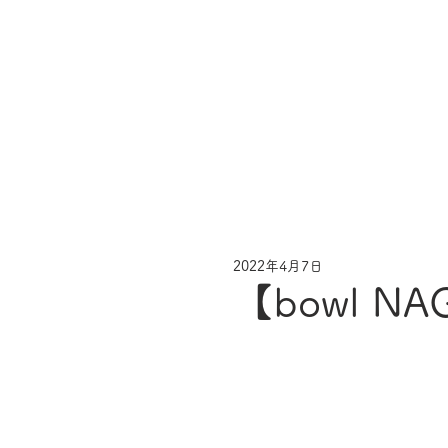
2022年4月7日
【bowl NA