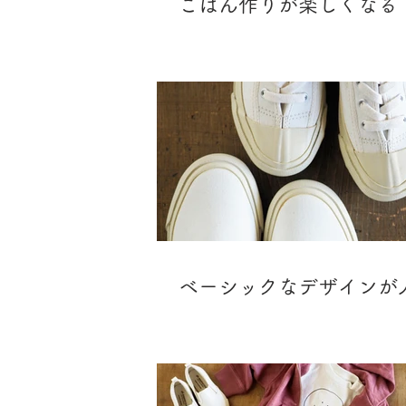
ごはん作りが楽しくなる
の魔法の調味料
ベーシックなデザインが
キッズスニーカー特集