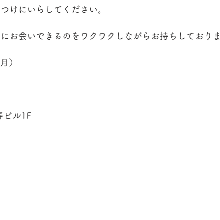
見つけにいらしてください。
まにお会いできるのをワクワクしながらお持ちしており
（月）
寿ビル1F