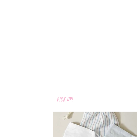
pick up!