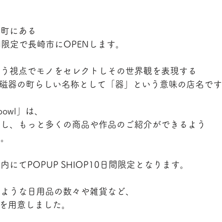
田町にある
日間限定で長崎市にOPENします。
いう視点でモノをセレクトしその世界観を表現する
は、陶磁器の町らしい名称として「器」という意味の店名で
owl」は、
やし、もっと多くの商品や作品のご紹介ができるよう
た。
内にてPOPUP SHIOP10日間限定となります。
るような日用品の数々や雑貨など、
クトを用意しました。