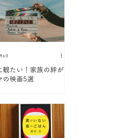
2月6日
に観たい！家族の絆が
マの映画5選