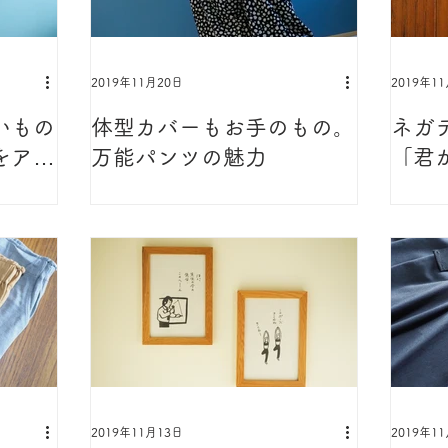
2019年11月20日
2019年1
いもの
体型カバーもお手のもの。
ネガ
をアッ
万能パンツの魅力
「君
？
穂村弘
2019年11月13日
2019年1