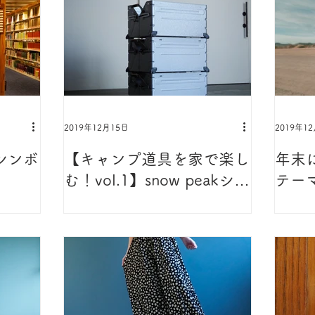
2019年12月15日
2019年1
シンボ
【キャンプ道具を家で楽し
年末
」
む！vol.1】snow peakシェ
テー
ルフコンテナ