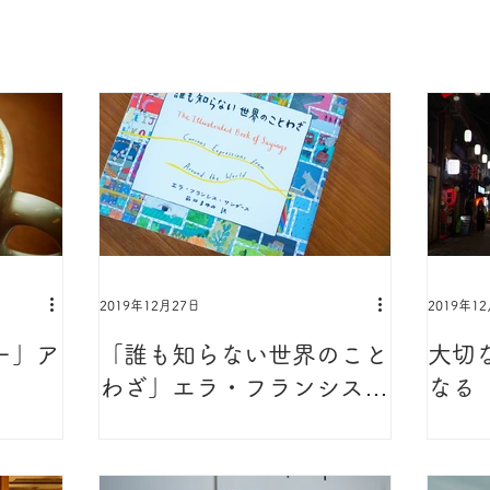
2019年12月27日
2019年1
ー」ア
「誰も知らない世界のこと
大切
わざ」エラ・フランシス・
なる
サンダース著