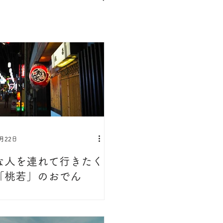
2月22日
な人を連れて行きたく
「桃若」のおでん