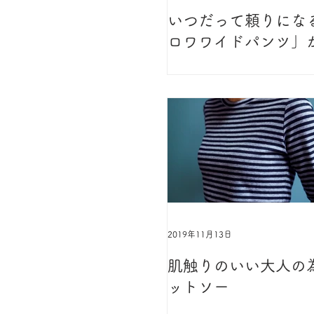
いつだって頼りにな
ロワワイドパンツ」
れる4つの理由
2019年11月13日
肌触りのいい大人の
ットソー